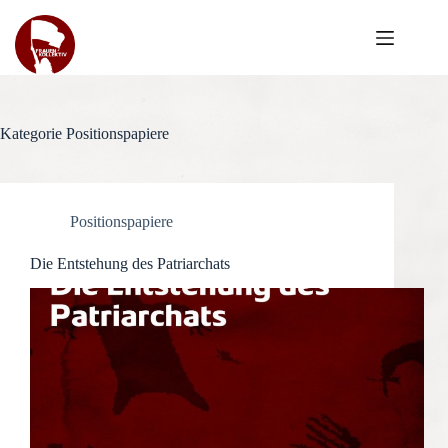
Zum
Inhalt
springen
Kategorie
Positionspapiere
Positionspapiere
Die Entstehung des Patriarchats