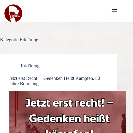
Zum
Inhalt
springen
Kategorie
Erklärung
Erklärung
Jetzt erst Recht! – Gedenken Heißt Kämpfen. 80
Jahre Befreiung